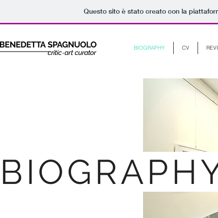
Questo sito è stato creato con la piattafo
BIOGRAPHY
CV
REV
BIOGRAPH