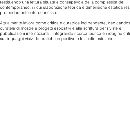
restituendo una lettura situata e consapevole della complessità del
contemporaneo, in cui elaborazione teorica e dimensione estetica re
profondamente interconnesse.
Attualmente lavora come critica e curatrice indipendente, dedicandosi
curatela di mostre e progetti espositivi e alla scrittura per riviste e
pubblicazioni internazionali, integrando ricerca teorica e indagine crit
sui linguaggi visivi, le pratiche espositive e le scelte estetiche.