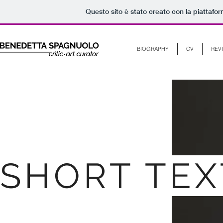
Questo sito è stato creato con la piattafo
BIOGRAPHY
CV
REV
SHORT TEX